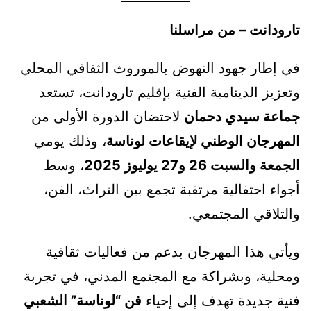
تارودانت – من مراسلنا
في إطار جهود النهوض بالموروث الثقافي المحلي
وتعزيز الدينامية الفنية بإقليم تارودانت، تستعد
جماعة سيدي دحمان
لاحتضان الدورة الأولى من
المهرجان الوطني لإيقاعات لوناسة
، وذلك يومي
الجمعة والسبت 26 و27 يوليوز 2025
، وسط
أجواء احتفالية مرتقبة تجمع بين التراث، الفن،
والتلاقي المجتمعي.
ويأتي هذا المهرجان بدعم من فعاليات ثقافية
ومحلية، وبشراكة مع المجتمع المدني، في تجربة
فنية جديدة تهدف إلى إحياء
فن “لوناسة” الشعبي