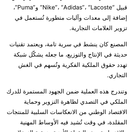
قبيل “Nike”، “Adidas”، “Lacoste” و”Puma”،
إضافة إلى معدات وآليات متطورة تُستعمل في
تزوير العلامات التجارية.
المصنع كان ينشط في سرية تامة، ويعتمد تقنيات
حديثة في الإنتاج والتوزيع، ما جعله يشكّل شبكة
تهدد حقوق الملكية الفكرية وتُسهم في الغش
التجاري.
وتندرج هذه العملية ضمن الجهود المستمرة للدرك
الملكي في التصدي لظاهرة التزوير وحماية
الاقتصاد الوطني من الانعكاسات السلبية للمنتجات
المقلدة، في وقت تُشيد فيه الأوساط المهنية