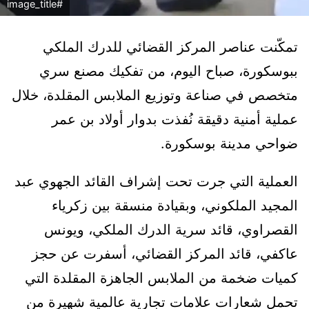
#image_title
تمكّنت عناصر المركز القضائي للدرك الملكي
ببوسكورة، صباح اليوم، من تفكيك مصنع سري
متخصص في صناعة وتوزيع الملابس المقلدة، خلال
عملية أمنية دقيقة نُفذت بدوار أولاد بن عمر
ضواحي مدينة بوسكورة.
العملية التي جرت تحت إشراف القائد الجهوي عبد
المجيد الملكوني، وبقيادة منسقة بين زكرياء
القصراوي، قائد سرية الدرك الملكي، ويونس
عاكفي، قائد المركز القضائي، أسفرت عن حجز
كميات ضخمة من الملابس الجاهزة المقلدة التي
تحمل شعارات علامات تجارية عالمية شهيرة من