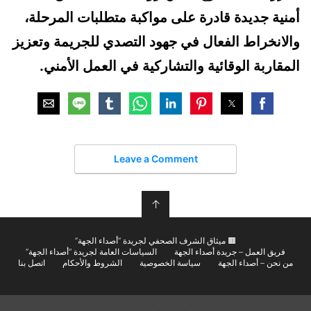
أمنية جديدة قادرة على مواكبة متطلبات المرحلة،
والانخراط الفعال في جهود التصدي للجريمة وتعزيز
المقاربة الوقائية والتشاركية في العمل الأمني.
Leave a Comment
↑
🟫 ميثاق الشرف الصحفي لجريدة “أصداء الجهة”
فريق العمل – جريدة أصداء الجهة
السياسات العامة لجريدة “أصداء الجهة”
من نحن – أصداء الجهة
سياسة الخصوصية
الشروط والأحكام
اتصل بنا