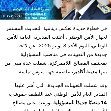
#image_title
في خطوة جديدة تعكس دينامية التحديث المستمر
لجهاز الأمن الوطني، أعلنت المديرية العامة للأمن
الوطني، اليوم الأحد 8 يونيو 2025، عن لائحة
جديدة من التعيينات في مناصب المسؤولية
بمختلف المصالح اللاممركزة، شملت عدة مدن من
بينها
مدينة أكادير
، عاصمة جهة سوس-ماسة.
وقد شملت التعيينات الجديدة، التي أشر عليها
المدير العام للأمن الوطني عبد اللطيف حموشي،
14 منصبًا جديدًا للمسؤولية
توزعت على مصالح