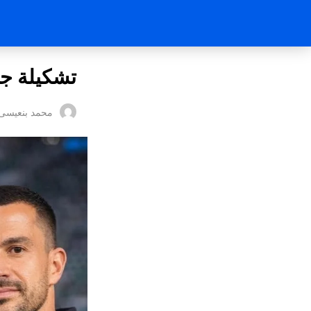
تشكيلة جد
محمد بنعيسى