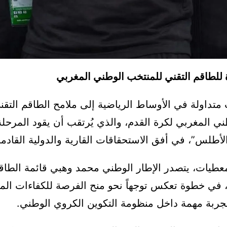
للطاقم التقني للمنتخب الوطني المغربي
تداولة في الأوساط الرياضية إلى ملامح الطاقم التقن
ي المغربي لكرة القدم، والذي يُرتقب أن يقود المرحلة
أطلس”، في أفق الاستحقاقات القارية والدولية القادمة
عطيات، يتصدر الإطار الوطني محمد وهبي قائمة الطاقم
في خطوة تعكس توجهاً نحو منح الفرصة للكفاءات المغ
جربة مهمة داخل منظومة التكوين الكروي الوطني.