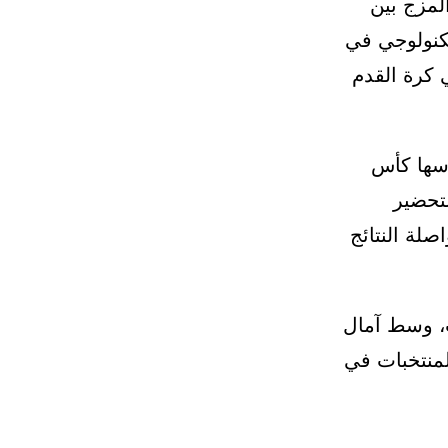
المزج بين
تكنولوجي في
ي كرة القدم
أسها كأس
 التحضير
ب إلى مواصلة النتائج
ت، وسط آمال
لمنتخبات في