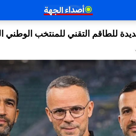
يدة للطاقم التقني للمنتخب الوطني ا