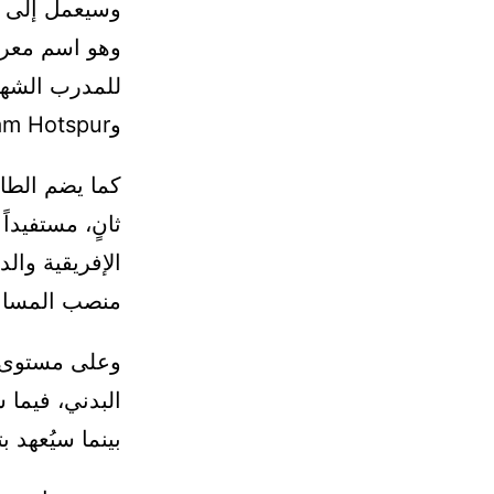
وهو اسم معرو
وTottenham Hotspur، ما يمنح الطاقم بعداً دولياً وخبرة تكتيكية مهمة.
كما يضم الطا
ثانٍ، مستفيدا
الإفريقية وال
منصب المساعد 
وعلى مستوى ال
البدني، فيما 
بينما سيُعهد 