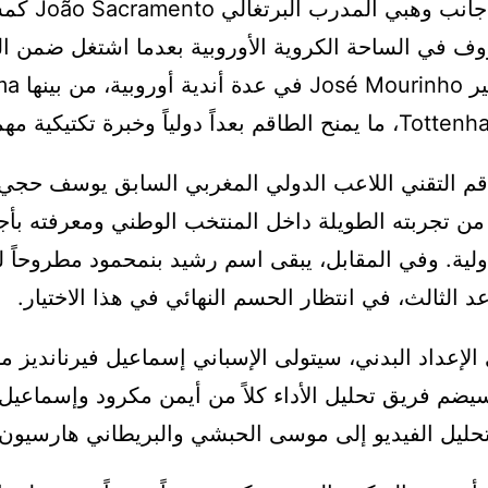
وسيعمل إلى جانب وه
ف في الساحة الكروية الأوروبية بعدما اشتغل ضمن ال
للمدرب الشهير 
قم التقني اللاعب الدولي المغربي السابق يوسف حج
ً من تجربته الطويلة داخل المنتخب الوطني ومعرفته بأجو
دولية. وفي المقابل، يبقى اسم رشيد بنمحمود مطروحاً 
الثالث، في انتظار الحسم النهائي في هذا الاختيار.
إعداد البدني، سيتولى الإسباني إسماعيل فيرنانديز م
سيضم فريق تحليل الأداء كلاً من أيمن مكرود وإسماعي
بتحليل الفيديو إلى موسى الحبشي والبريطاني هارسيون