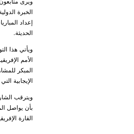
ويرى متابعون 
الخبرة الدولي
إعداد المباري
الحديثة.
ويأتي هذا الت
الإيجابية الت
ويترقب الشار
بأن يواصل الم
القارة الإفريق