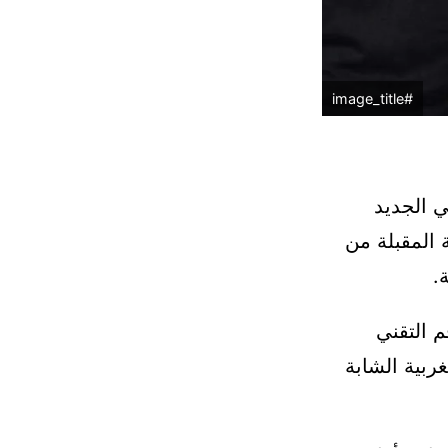
#image_title
ي الجديد
 المقبلة من
.
 التقني
ربية الشابة