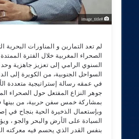
#image_title
لم تعد التمارين و المناورات البحرية ا
السنوي الرامي إلى تعزيز جاهزية وحدات
السواحل الجنوبية، من الكويرة إلى ا
في عمقه رسالة إستراتيجية متعددة الأ
جوهر النزاع المفتعل حول الصحراء الم
بمشاركة خمس سفن حربية، من بينها فرق
وبإستعمال الذخيرة الحية بنجاح في إ
السيادة على الأرض والبحر والجو ، وي
بنفس القدر الذي يحسم فيه معركته الدب