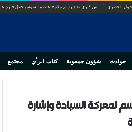
… من التدبير المحلي إلى رهانات التشريع وبصمة رجل أعمال ناجح
حوادث
شؤون جمعوية
كتاب الرأي
مجتمع
سم لمعركة السيادة وإشارة
ة