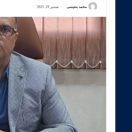
محمد بنعيسى
شتنبر 19, 2025