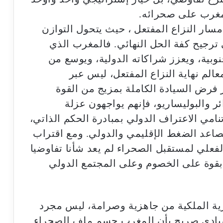
لمغرب على صحرائه.
مسار النزاع المفتعل ، حيث يتحول التوازن
رجيح كفة الحل النهائي. فالمغرب الذي
جنوبية، ويعزز شراكاته الدولية، ويوسع من
لم نهاية النزاع المفتعل، ليس عبر
 فرض السيادة الكاملة بمزيج من القوة
ر والبوليساريو، فإنهم يواجهون عزلة
نامي الاعتراف الدولي بمبادرة الحكم الذاتي،
صاعد الضغط الإقليمي والدولي. ومع اقتراب
لفعلي لمستقبل الصحراء لم يعد شأنا تفاوضيا
 بقوة على الخصوم وعلى المجتمع الدولي
حرية الملكية من جاهزية وصرامة، ليس مجرد
ادي صريح بأن المغرب حسم ملف الصحراء