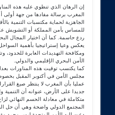
إن الرهان الذي تنطوي عليه هذه المناو
المغرب برسالة مفادها من جهة أولى أ
الجاهزية لحماية مكتسبات التنمية بالأقا
للمساس بأمن المملكة أو التشويش على
ردع حاسمة. كما أن اختيار المجال الب
يعكس وعيا إستراتيجيا بأهمية السواحل 
ومكافحة التهديدات العابرة للحدود، و
الأمن البحري الإقليمي والدولي.
كما يكتسب توقيت هذه المناورات بعدا س
مجلس الأمن في أكتوبر المقبل بخصوص ن
عمليا بأن المغرب لا ينتظر صيغ القرارا
جديدا على الأرض، عنوانه أن التنمية و
متكاملة في معادلة الحسم النهائي لزاع
المجتمع الدولي واضحة وهي أن حل الح
دعت إليه الأمم المتحدة ليس مجرد مقت