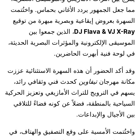
مما جعل الجمهور يردد الأغاني بحماس. واختُتمت
السهرة بعروض إيقاعية وبصرية مبهرة من توقيع
DJ Flava & VJ X-Ray
، الذين جمعوا بين
الموسيقى الإلكترونية والمؤثرات البصرية الحديثة،
في لوحة فنية أبهرت الحاضرين.
وقد أكد الحضور أن هذه السهرة الاستثنائية عززت
مكانة مهرجان
تيفاوين
كحدث فني وثقافي رائد،
يسهم في الترويج للتراث الأمازيغي وتعزيز الحركية
السياحية بالمنطقة، فضلاً عن كونه فضاءً للتلاقي
بين الأجيال والإبداعات.
واختُتمت الأمسية على وقع التصفيق والهتاف، في