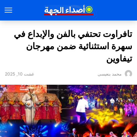
تافراوت تحتفي بالفن والإبداع في
سهرة استثنائية ضمن مهرجان
تيفاوين
غشت 10, 2025
محمد بنعيسى