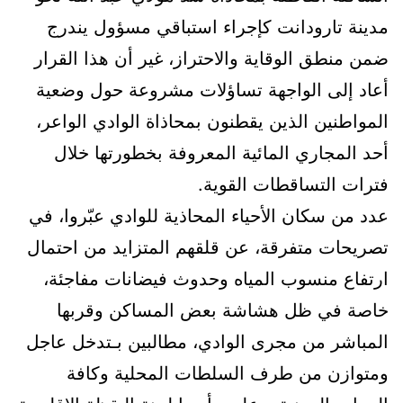
مدينة تارودانت كإجراء استباقي مسؤول يندرج
ضمن منطق الوقاية والاحتراز، غير أن هذا القرار
أعاد إلى الواجهة تساؤلات مشروعة حول وضعية
المواطنين الذين يقطنون بمحاذاة الوادي الواعر،
أحد المجاري المائية المعروفة بخطورتها خلال
فترات التساقطات القوية.
عدد من سكان الأحياء المحاذية للوادي عبّروا، في
تصريحات متفرقة، عن قلقهم المتزايد من احتمال
ارتفاع منسوب المياه وحدوث فيضانات مفاجئة،
خاصة في ظل هشاشة بعض المساكن وقربها
المباشر من مجرى الوادي، مطالبين بـتدخل عاجل
ومتوازن من طرف السلطات المحلية وكافة