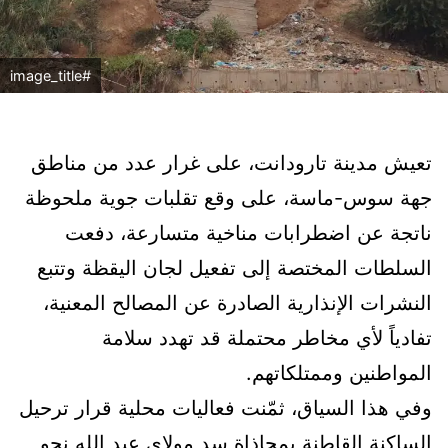
#image_title
تعيش مدينة تارودانت، على غرار عدد من مناطق
جهة سوس-ماسة، على وقع تقلبات جوية ملحوظة
ناتجة عن اضطرابات مناخية متسارعة، دفعت
السلطات المختصة إلى تفعيل لجان اليقظة وتتبع
النشرات الإنذارية الصادرة عن المصالح المعنية،
تفادياً لأي مخاطر محتملة قد تهدد سلامة
المواطنين وممتلكاتهم.
وفي هذا السياق، ثمّنت فعاليات محلية قرار ترحيل
الساكنة القاطنة بمحاذاة سد مولاي عبد الله نحو