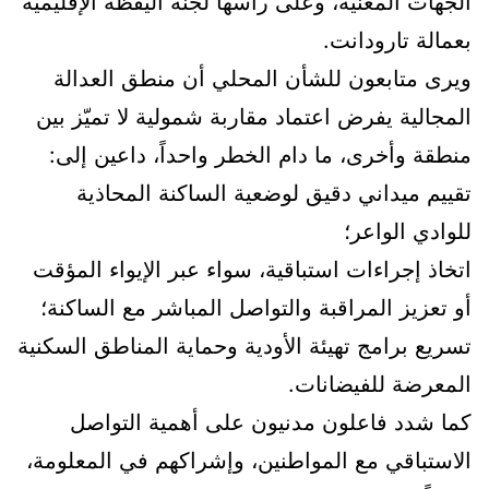
الجهات المعنية، وعلى رأسها لجنة اليقظة الإقليمية
بعمالة تارودانت.
ويرى متابعون للشأن المحلي أن منطق العدالة
المجالية يفرض اعتماد مقاربة شمولية لا تميّز بين
منطقة وأخرى، ما دام الخطر واحداً، داعين إلى:
تقييم ميداني دقيق لوضعية الساكنة المحاذية
للوادي الواعر؛
اتخاذ إجراءات استباقية، سواء عبر الإيواء المؤقت
أو تعزيز المراقبة والتواصل المباشر مع الساكنة؛
تسريع برامج تهيئة الأودية وحماية المناطق السكنية
المعرضة للفيضانات.
كما شدد فاعلون مدنيون على أهمية التواصل
الاستباقي مع المواطنين، وإشراكهم في المعلومة،