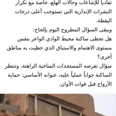
تفادياً للإشاعات وحالات الهلع، خاصة مع تكرار
النشرات الإنذارية التي تستوجب أعلى درجات
اليقظة.
ويبقى السؤال المطروح اليوم بإلحاح:
هل تحظى ساكنة محيط الوادي الواعر بنفس
مستوى الاهتمام والاستباق الذي حظيت به مناطق
أخرى؟
سؤال تفرضه المستجدات المناخية الراهنة، وتنتظر
الساكنة جواباً عملياً عليه، عنوانه الأساسي: حماية
الأرواح قبل فوات الأوان.