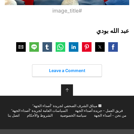
#image_title
عبد الله بودي
Leave a Comment
↑
🟫 ميثاق الشرف الصحفي لجريدة “أصداء الجهة”
فريق العمل – جريدة أصداء الجهة
السياسات العامة لجريدة “أصداء الجهة”
من نحن – أصداء الجهة
سياسة الخصوصية
الشروط والأحكام
اتصل بنا