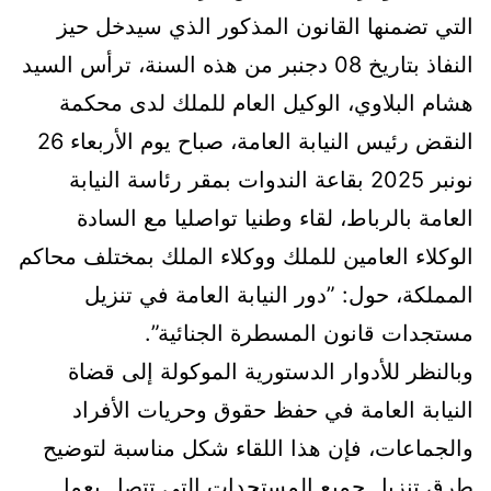
التي تضمنها القانون المذكور الذي سيدخل حيز
النفاذ بتاريخ 08 دجنبر من هذه السنة، ترأس السيد
هشام البلاوي، الوكيل العام للملك لدى محكمة
النقض رئيس النيابة العامة، صباح يوم الأربعاء 26
نونبر 2025 بقاعة الندوات بمقر رئاسة النيابة
العامة بالرباط، لقاء وطنيا تواصليا مع السادة
الوكلاء العامين للملك ووكلاء الملك بمختلف محاكم
المملكة، حول: ”دور النيابة العامة في تنزيل
مستجدات قانون المسطرة الجنائية”.
وبالنظر للأدوار الدستورية الموكولة إلى قضاة
النيابة العامة في حفظ حقوق وحريات الأفراد
والجماعات، فإن هذا اللقاء شكل مناسبة لتوضيح
طرق تنزيل جميع المستجدات التي تتصل بعمل