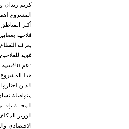
كريم زيدان وع
المشروع أهمية
أكبر المناطق 
فلاحية بمعايي
يعرفه القطاع 
قوية للفلاحين
دعم تنافسية ا
هذا المشروع 
الذين اختاروا
متواصلة تساه
المحلية بإقل
الوزير المكل
الاقتصادي وا