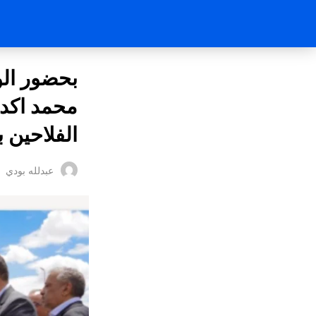
بحضور الوز
محمد اكدي
الفلاحين
عبدلله بودي