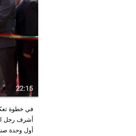
في خطوة تعكس
أشرف رجل الأ
أول وحدة صناع