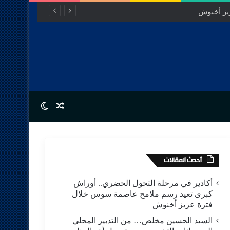
Switch skin
Random Article
أحدث المقالات
أكادير في مرحلة التحول الحضري.. أوراش
كبرى تعيد رسم ملامح عاصمة سوس خلال
فترة عزيز أخنوش
السيد الحسين مخلص… من التدبير المحلي