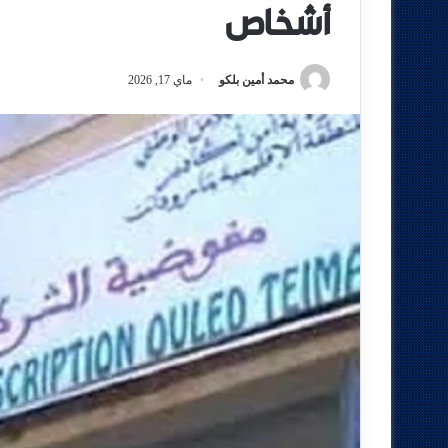
أشخاص
محمد أمين بلكو
ماي 17, 2026