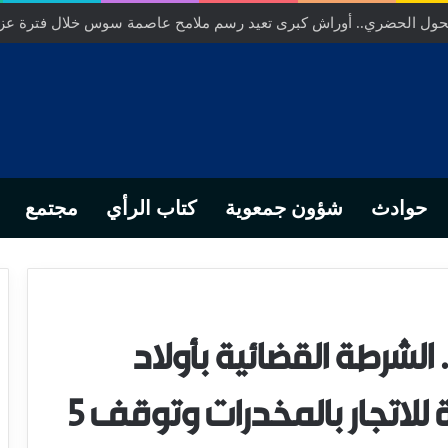
… من التدبير المحلي إلى رهانات التشريع وبصمة رجل أعمال ناجح
حوادث
شؤون جمعوية
كتاب الرأي
مجتمع
لشرطة القضائية بأولاد
تايمة تفكك شبكة خطيرة للاتجار بالمخدرات وتوقف 5