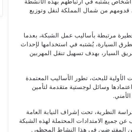
شخاص يشتبه في ارتباطهم بهذه الأنشطة
 قدومهم من شمال المملكة لنقل وتوزيع
رة مرتبطة بأساليب عمل الشبكة، بعدما
رق السيارة، يُشتبه في استخدامها لإحداث
ريق السيار، بهدف تسهيل تنقل المهربين
الأولية للبحث، تطور الأساليب المعتمدة
تمادها وسائل لوجستية متقدمة لتأمين
لأمني.
راسة النظرية، تحت إشراف النيابة العامة
عن جميع الامتدادات المحتملة لهذه الشبكة
ين المفترضين في هذا النشاط المحظور.