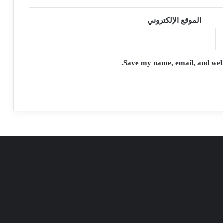
الموقع الإلكتروني
Save my name, email, and websi