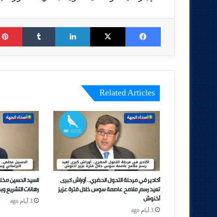
Tumblr
LinkedIn
X
Facebook
Related Articles
أكادير في مرحلة التحول الحضري.. أوراش كبرى
السيد الحسين مخل
تعيد رسم ملامح عاصمة سوس خلال فترة عزيز
رهانات التشريع وب
أخنوش
3 أيام ago
3 أيام ago