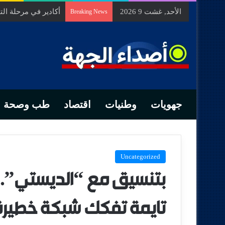
الأحد, غشت 9 2026
السيد الحسين مخلص
Breaking News
جهويات
وطنيات
اقتصاد
طب وصحة
Uncategorized
بتنسيق مع “الديستي”.. ا