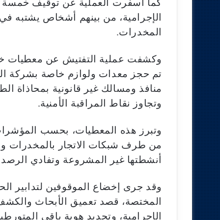
كما أسفرت العملية عن توقيف خمسة أ
الإجرامية، من بينهم أشخاص يشتبه في
المخدرات.
وكشفت عملية التفتيش عن معطيات خطي
تم حجز معدات ولوازم خاصة بشركة الط
منافذ ومسالك غير قانونية بمحاذاة الط
وتجاوز نقاط المراقبة الأمنية.
وتبرز هذه المعطيات، بحسب المؤشرات 
من طرف شبكات الاتجار بالمخدرات واع
أنشطتها غير المشروعة وتفادي الرصد ا
وقد جرى إخضاع الموقوفين لتدابير الح
المختصة، قصد تعميق الأبحاث والكشف 
الإجرامية، وتحديد هوية باقي المتورط