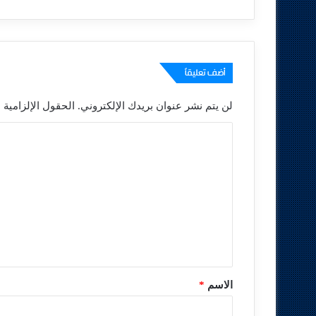
أضف تعليقاً
لن يتم نشر عنوان بريدك الإلكتروني.
الحقول الإلزامية م
ا
ل
ت
ع
ل
ي
ق
*
الاسم
*