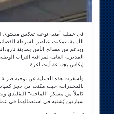
في عملية أمنية نوعية تعكس مستوى ال
وبدعم من مصالح الأمن بمدينة تارودانت
المديرية العامة لمراقبة التراب الوطن
إيكاس بجماعة آيت اعزة.
وأسفرت هذه العملية عن توجيه ضربة ق
بالمخدرات، حيث مكنت من حجز كميات 
كاملاً من مسكر “الماحية” التقليدي
سيارتين يُشتبه في استعمالهما في عمل