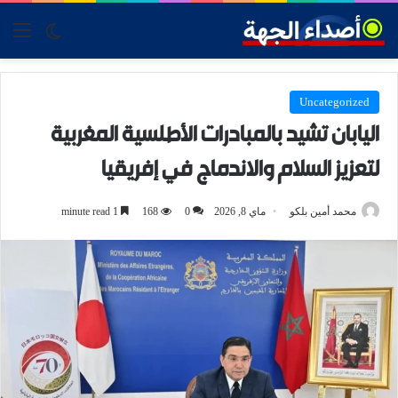
tch skin
nu
Uncategorized
اليابان تشيد بالمبادرات الأطلسية المغربية
لتعزيز السلام والاندماج في إفريقيا
محمد أمين بلكو
ماي 8, 2026
0
168
1 minute read