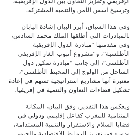
الإفريقي وتعزيز التعاون بين الدول الإفريقية،
وترسيخ أسس الأمن والتنمية المشتركة.
وفي هذا السياق، أبرز البيان إشادة اليابان
بالمبادرات التي أطلقها الملك محمد السادس،
وفي مقدمتها “مبادرة الدول الإفريقية
الأطلسية”، و“مشروع أنبوب الغاز الإفريقي
الأطلسي”، إلى جانب “مبادرة تمكين دول
الساحل من الولوج إلى المحيط الأطلسي”،
معتبرة أنها مشاريع استراتيجية تسهم في إعادة
تشكيل فضاءات التعاون والتنمية في إفريقيا.
ويعكس هذا التقدير، وفق البيان، المكانة
المتنامية للمغرب كفاعل إقليمي ودولي في
قضايا السلام والاستقرار والتنمية المستدامة،
ودوره في تعزيز الروابط الاقتصادية والجيو-