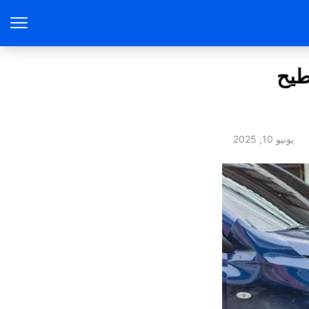
طيح
يونيو 10, 2025