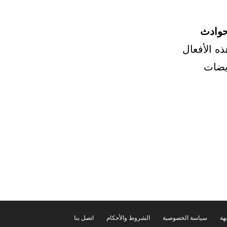
حوادث
ذه الأفعال
يضات
هة
سياسة الخصوصية
الشروط والأحكام
اتصل بنا