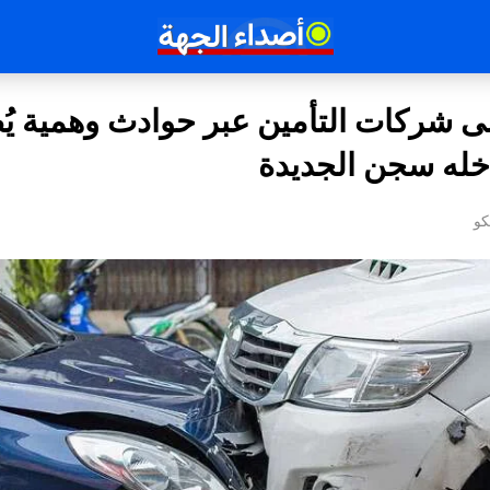
 شركات التأمين عبر حوادث وهمية يُ
ُدخله سجن الجديدة
كو