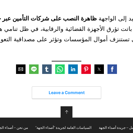
د إلى الواجهة
ظاهرة النصب على شركات التأمين عبر 
 باتت تؤرق الأجهزة القضائية والرقابية، في ظل تنامي ه
تي تستنزف أموال المؤسسات وتؤثر على مصداقية التعو
Leave a Comment
↑
ل – جريدة أصداء الجهة
السياسات العامة لجريدة “أصداء الجهة”
من نحن – أصداء الج