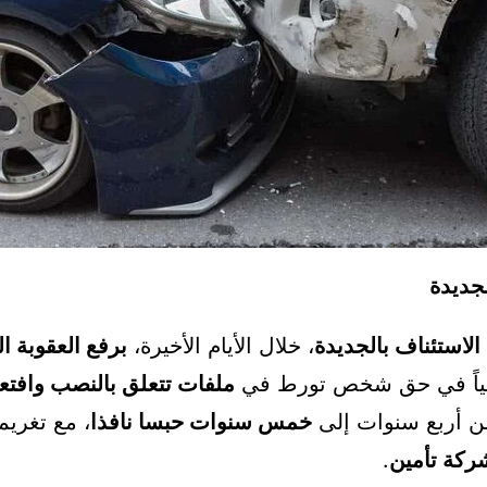
لجديدة
لاستئناف بالجديدة
، خلال الأيام الأخيرة،
برفع العقوبة ا
ائياً في حق شخص تورط في
ملفات تتعلق بالنصب وافتع
ن أربع سنوات إلى
خمس سنوات حبسا نافذا
، مع تغري
ركة تأمين
.