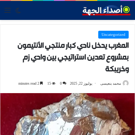
tch skin
nu
Uncategorized
المغرب يدخل نادي كبار منتجي الأنتيمون
بمشروع تعدين استراتيجي بين وادي زم
وخريبكة
محمد بنعيسى
يوليوز 22, 2025
0
15
2 minutes read