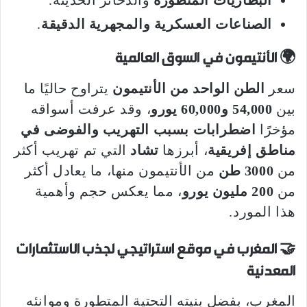
البطاريات المتطورة
والذخائر الحديثة.
الصناعات العسكرية والمجهرية الدقيقة
.
🌍 الأنتيمون في السوق العالمية
سعر
الطن الواحد من الأنتيمون
يتراوح حاليًا ما
بين
54,000 و60,000 يورو
، وقد عرفت أسواقه
مؤخرًا
اضطرابات بسبب التهريب والفوضى في
مناطق إفريقية
، أبرزها
تشاد
التي تم تهريب أكثر
من
3000 طن
من الأنتيمون منها، ما يعادل أكثر
من
200 مليون يورو
، مما يعكس حجم وأهمية
هذا المورد.
🤝 المغرب في موقع استراتيجي لجذب الاستثمارات
المعدنية
المغرب، بفضل بنيته التحتية المتطورة وموانئه