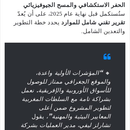
الحفر الاستكشافي والمسح الجيوفيزيائي
ستُستكمل قبل نهاية عام 2025، على أن يُعدّ
تقرير تقني شامل للموارد
يحدد خطة التطوير
والتعدين الشامل.
🔸
“المؤشرات الأولية واعدة،
والموقع الجغرافي ممتاز للوصول
للأسواق الأوروبية والإفريقية. نعمل
بشراكة تامة مع السلطات المغربية
لتطوير المشروع ضمن أعلى
المعايير البيئية والمهنية”،
يقول
تشارلز ليفي، مدير العمليات بشركة