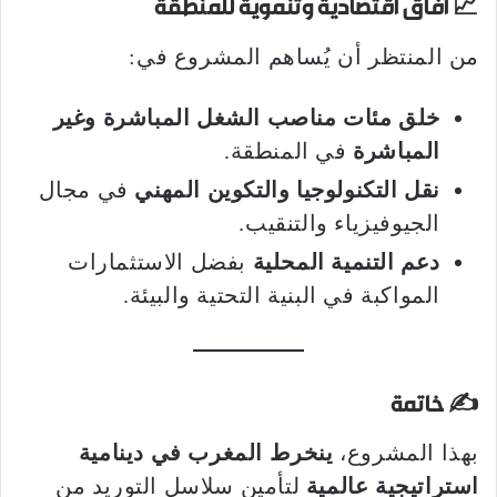
📈 آفاق اقتصادية وتنموية للمنطقة
من المنتظر أن يُساهم المشروع في:
خلق مئات مناصب الشغل المباشرة وغير
المباشرة
في المنطقة.
نقل التكنولوجيا والتكوين المهني
في مجال
الجيوفيزياء والتنقيب.
دعم التنمية المحلية
بفضل الاستثمارات
المواكبة في البنية التحتية والبيئة.
✍️ خاتمة
بهذا المشروع،
ينخرط المغرب في دينامية
استراتيجية عالمية
لتأمين سلاسل التوريد من