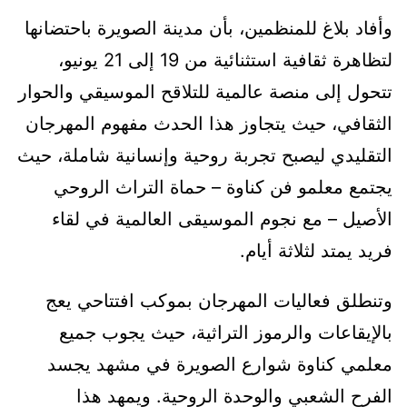
وأفاد بلاغ للمنظمين، بأن مدينة الصويرة باحتضانها
لتظاهرة ثقافية استثنائية من 19 إلى 21 يونيو،
تتحول إلى منصة عالمية للتلاقح الموسيقي والحوار
الثقافي، حيث يتجاوز هذا الحدث مفهوم المهرجان
التقليدي ليصبح تجربة روحية وإنسانية شاملة، حيث
يجتمع معلمو فن كناوة – حماة التراث الروحي
الأصيل – مع نجوم الموسيقى العالمية في لقاء
فريد يمتد لثلاثة أيام.
وتنطلق فعاليات المهرجان بموكب افتتاحي يعج
بالإيقاعات والرموز التراثية، حيث يجوب جميع
معلمي كناوة شوارع الصويرة في مشهد يجسد
الفرح الشعبي والوحدة الروحية. ويمهد هذا