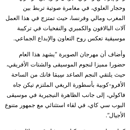
وحجار العلوي، في مغامرة صوتية تربط بين
المغرب ومالي وفرنسا، حيث تمتزج في هذا العمل
آلات البالافون والكمبري والنفخيات في تركيبة
موسيقية تعكس روح التعاون والإبداع الجماعي.
وأضاف أن مهرجان الصويرة “يشهد هذا العام
حضورا مميزا لنجوم الموسيقى والشتات الأفريقي،
حيث يلتقي النجم الصاعد سِيمَا فانك من الساحة
الأفرو-كوبية بأسطورة الريغي الملتزم تيكن جاه
فاكولي، إلى جانب الظاهرة النيجيرية في موسيقى
البوب سي كاي، في لقاء استثنائي مع جمهور متنوع
الأجيال”.