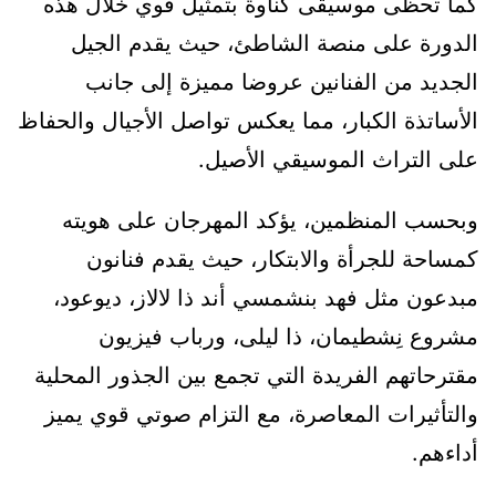
كما تحظى موسيقى كناوة بتمثيل قوي خلال هذه
الدورة على منصة الشاطئ، حيث يقدم الجيل
الجديد من الفنانين عروضا مميزة إلى جانب
الأساتذة الكبار، مما يعكس تواصل الأجيال والحفاظ
على التراث الموسيقي الأصيل.
وبحسب المنظمين، يؤكد المهرجان على هويته
كمساحة للجرأة والابتكار، حيث يقدم فنانون
مبدعون مثل فهد بنشمسي أند ذا لالاز، ديوعود،
مشروع نِشطيمان، ذا ليلى، ورباب فيزيون
مقترحاتهم الفريدة التي تجمع بين الجذور المحلية
والتأثيرات المعاصرة، مع التزام صوتي قوي يميز
أداءهم.