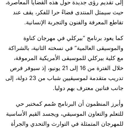
إلى تقديم رؤى جديدة حول هذه القضايا المعاصرة،
حيث سيمثل المنتدى فضاءً حرا للفكر، يقف عند
تقاطع المعرفة والفنون والتجربة الإنسانية.
كما يعود برنامج “بيركلي في مهرجان كناوة
والموسيقى العالمية” في نسخته الثانية، بالشراكة
مع كلية بيركلي للموسيقى الأمريكية المرموقة،
خلال الفترة من 16 إلى 21 يونيو، إذ سيوفر فرص
تدريب متقدمة لموسيقيين شباب من 23 دولة، إلى
جانب فنانين معترف بهم دوليا.
وأبرز المنظمون أن البرنامج صُمم كمختبر حي
للتعلم والتعاون الموسيقي، ويجسد القيم الأساسية
للمهرجان المتمثلة في التوارث والتحدي والجرأة