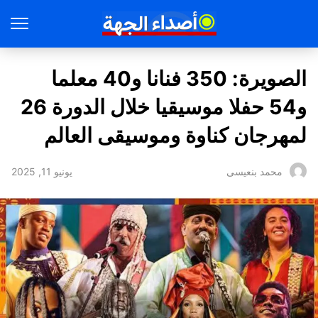
الصويرة: 350 فنانا و40 معلما
و54 حفلا موسيقيا خلال الدورة 26
لمهرجان كناوة وموسيقى العالم
يونيو 11, 2025
محمد بنعيسى