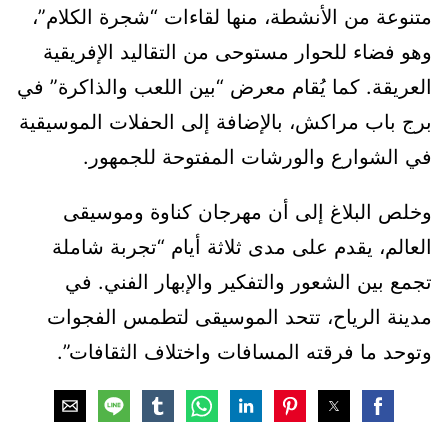
متنوعة من الأنشطة، منها لقاءات “شجرة الكلام”،
وهو فضاء للحوار مستوحى من التقاليد الإفريقية
العريقة. كما يُقام معرض “بين اللعب والذاكرة” في
برج باب مراكش، بالإضافة إلى الحفلات الموسيقية
في الشوارع والورشات المفتوحة للجمهور.
وخلص البلاغ إلى أن مهرجان كناوة وموسيقى
العالم، يقدم على مدى ثلاثة أيام “تجربة شاملة
تجمع بين الشعور والتفكير والإبهار الفني. في
مدينة الرياح، تتحد الموسيقى لتطمس الفجوات
وتوحد ما فرقته المسافات واختلاف الثقافات”.