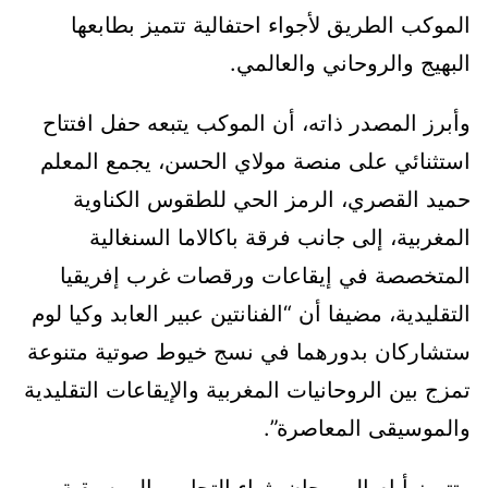
الموكب الطريق لأجواء احتفالية تتميز بطابعها
البهيج والروحاني والعالمي.
وأبرز المصدر ذاته، أن الموكب يتبعه حفل افتتاح
استثنائي على منصة مولاي الحسن، يجمع المعلم
حميد القصري، الرمز الحي للطقوس الكناوية
المغربية، إلى جانب فرقة باكالاما السنغالية
المتخصصة في إيقاعات ورقصات غرب إفريقيا
التقليدية، مضيفا أن “الفنانتين عبير العابد وكيا لوم
ستشاركان بدورهما في نسج خيوط صوتية متنوعة
تمزج بين الروحانيات المغربية والإيقاعات التقليدية
والموسيقى المعاصرة”.