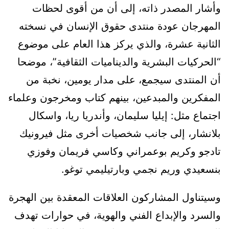
وأشار المصدر ذاته، إلى أن من أقوى لحظات
المهرجان عودة منتدى حقوق الإنسان في نسخته
الثانية عشرة، والذي يركز هذا العام على موضوع
“الحركيات البشرية والديناميات الثقافية”، موضحا
أن المنتدى سيجمع، على مدار يومين، نخبة من
المفكرين والمبدعين، بينهم كتاب ومخرجون وعلماء
اجتماع مثل: إيليا سليمان، وأندريا ريا، واسكال
بلانشار، إلى جانب شخصيات أخرى مثل فيرونيك
تادجو وكريم بوعمراني وكاسي فريمان وفوزي
بنسعيدي وريم نجمي وبارتيليمي توغو.
وسيتناول المشاركون العلاقات المعقدة بين الهجرة
والسرد والإبداع الفني والهوية، في حوارات تهدف