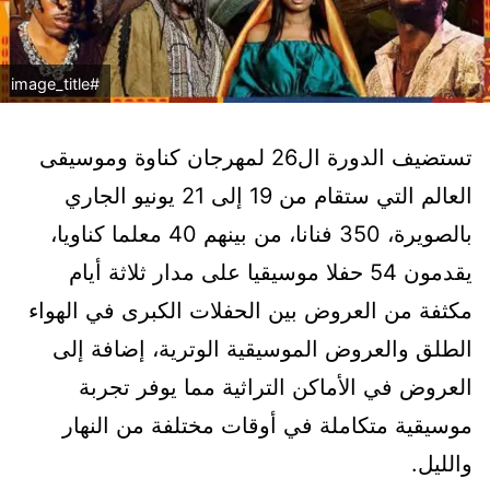
#image_title
تستضيف الدورة ال26 لمهرجان كناوة وموسيقى
العالم التي ستقام من 19 إلى 21 يونيو الجاري
بالصويرة، 350 فنانا، من بينهم 40 معلما كناويا،
يقدمون 54 حفلا موسيقيا على مدار ثلاثة أيام
مكثفة من العروض بين الحفلات الكبرى في الهواء
الطلق والعروض الموسيقية الوترية، إضافة إلى
العروض في الأماكن التراثية مما يوفر تجربة
موسيقية متكاملة في أوقات مختلفة من النهار
والليل.