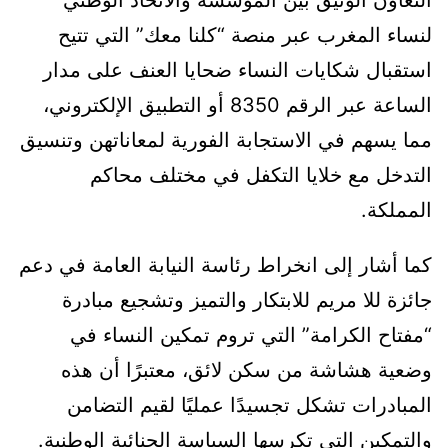
التعاون الوثيق بين المؤسسة والاتحاد الوطني
لنساء المغرب عبر منصة “كلنا معك” التي تتيح
استقبال شكايات النساء ضحايا العنف على مدار
الساعة عبر الرقم 8350 أو التطبيق الإلكتروني،
مما يسهم في الاستجابة الفورية لمعاناتهن وتنسيق
التدخل مع خلايا التكفل في مختلف محاكم
المملكة.
كما أشار إلى انخراط رئاسة النيابة العامة في دعم
جائزة للا مريم للابتكار والتميز وتشجيع مبادرة
“مفتاح الكرامة” التي تروم تمكين النساء في
وضعية هشاشة من سكن لائق، معتبرًا أن هذه
المبادرات تشكل تجسيدًا عمليًا لقيم التضامن
والتمكين التي تكرسها السياسة الجنائية الوطنية.