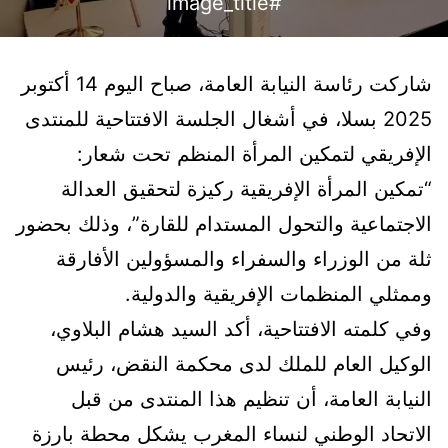
#image_title
شاركت رئاسة النيابة العامة، صباح اليوم 14 أكتوبر
2025 بسلا، في أشغال الجلسة الافتتاحية للمنتدى
الإفريقي لتمكين المرأة المنظم تحت شعار:
“تمكين المرأة الإفريقية ركيزة لتحقيق العدالة
الاجتماعية والتحول المستدام للقارة”، وذلك بحضور
ثلة من الوزراء والسفراء والمسؤولين الأفارقة
وممثلي المنظمات الإفريقية والدولية.
وفي كلمته الافتتاحية، أكد السيد هشام البلاوي،
الوكيل العام للملك لدى محكمة النقض، رئيس
النيابة العامة، أن تنظيم هذا المنتدى من قبل
الاتحاد الوطني لنساء المغرب يشكل محطة بارزة