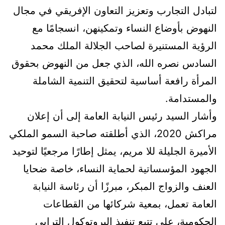
لتبادل التجارب وتعزيز التعاون الإفريقي في مجال
النهوض بأوضاع النساء وتمكينهن، انسجامًا مع
الرؤية المستنيرة لصاحب الجلالة الملك محمد
السادس نصره الله، الذي جعل من النهوض بحقوق
المرأة رافعة أساسية لتحقيق التنمية الشاملة
والمستدامة.
وأشار السيد رئيس النيابة العامة إلى أن إعلان
مراكش 2020، الذي أطلقته صاحبة السمو الملكي
الأميرة الجليلة للا مريم، يمثل إطارًا مرجعيًا لتوحيد
الجهود المؤسساتية لحماية النساء، خاصة ضحايا
العنف والزواج المبكر، مبرزًا أن رئاسة النيابة
العامة تعمل، بمعية شركائها من القطاعات
الحكومية، على تتبع تنفيذ البروتوكول الترابي