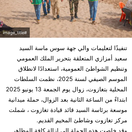
#image_title
تنفيذًا لتعليمات والي جهة سوس ماسة السيد
سعيد أمزازي المتعلقة بتحرير الملك العمومي
وتنظيم الشواطئ العمومية، استعدادًا لانطلاق
الموسم الصيفي لسنة 2025، نظمت السلطات
المحلية بتغازوت، زوال يوم الجمعة 13 يونيو 2025
ابتداءً من الساعة الثانية بعد الزوال، حملة ميدانية
موسعة برئاسة السيد قائد قيادة تغازوت ، شملت
مركز تغازوت وشاطئ المخيم القديم.
وقد خلصت هذه الحملة إلى إزالة كافة المظاهر