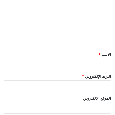
ل
ت
ع
ل
ي
ق
*
الاسم
*
البريد الإلكتروني
*
الموقع الإلكتروني