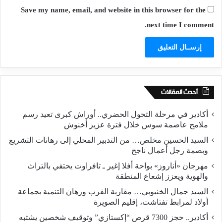
Save my name, email, and website in this browser for the
next time I comment.
أحدث المقالات
أكادير في مرحلة التحول الحضري.. أوراش كبرى تعيد رسم
ملامح عاصمة سوس خلال فترة عزيز أخنوش
السيد الحسين مخلص… من التدبير المحلي إلى رهانات التشريع
وبصمة رجل أعمال ناجح
مهرجان «أناروز» بواحة أفلا إغير ـ تافراوت يحتفي بالتراث
والهوية ويعزز إشعاع المنطقة
السيد جمال الخنبوبي… مقاربة القرب ورهان التنمية بجماعة
أولاد لمرابط تفتاشت، إقليم الصويرة
أكادير.. حجز 7300 قرص “إكستازي” وتوقيف شخصين يشتبه