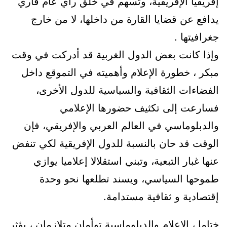
إفريقيا الإفريقية، وتسهم في خلق رأي عام قاري
يدافع عن قضايا القارة من داخلها، لا من خارج
جغرافيتها .
وإذا كانت بعض الدول الغربية قد أدركت في وقت
مبكر ، خطورة الإعلام وأهميته في التموقع داخل
الفضاءات الثقافية والسياسية للدول الأخرى،
فسارعت إلى تكثيف حضورها الإعلامي
والدبلوماسي في العالم العربي والإفريقي، فإن
الوقت قد حان بالنسبة للدول الإفريقية لكي تنفض
عنها غبار التبعية، وتبني استقلالا إعلاميا يوازي
طموحها السياسي، ويسند تطلعها نحو وحدة
إقتصادية و ثقافية مستدامة.
ختاما ، الإعلام والدبلوماسية توأمان متلازمان ، يؤثر