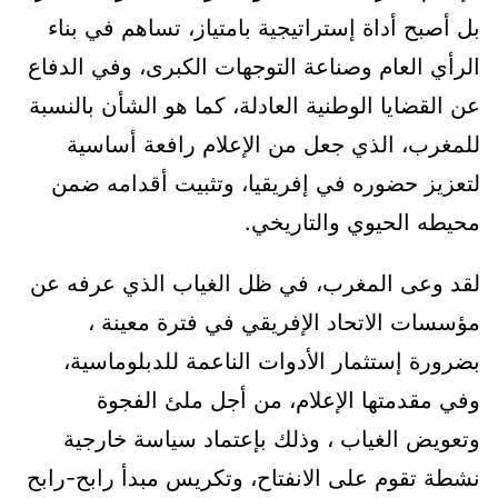
بل أصبح أداة إستراتيجية بامتياز، تساهم في بناء
الرأي العام وصناعة التوجهات الكبرى، وفي الدفاع
عن القضايا الوطنية العادلة، كما هو الشأن بالنسبة
للمغرب، الذي جعل من الإعلام رافعة أساسية
لتعزيز حضوره في إفريقيا، وتثبيت أقدامه ضمن
محيطه الحيوي والتاريخي.
لقد وعى المغرب، في ظل الغياب الذي عرفه عن
مؤسسات الاتحاد الإفريقي في فترة معينة ،
بضرورة إستثمار الأدوات الناعمة للدبلوماسية،
وفي مقدمتها الإعلام، من أجل ملئ الفجوة
وتعويض الغياب ، وذلك بإعتماد سياسة خارجية
نشطة تقوم على الانفتاح، وتكريس مبدأ رابح-رابح