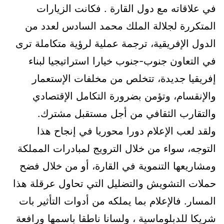
في علاقاته مع دول القارة . فكانت الزيارات
المتكررة لجلالة الملك محمد السادس لعدد من
الدول الإفريقية، ترجمة عملية لرؤية متكاملة ترى
في التعاون جنوب-جنوب خيارا استراتيجيا لبناء
إفريقيا جديدة، تتخلص من مخلفات الإستعمار
والإنقسام، وتؤمن بضرورة التكامل الإقتصادي
والتقارب الثقافي من أجل مستقبل مشترك.
ولقد لعب الإعلام دورا محوريا في إنجاح هذا
التوجه، سواء من خلال الترويج لمبادرات المملكة
ومشاريعها التنموية في القارة، أو من خلال فضح
حملات التشويش والتضليل التي تحاول عرقلة هذا
المسار. فالإعلام بما يملكه من أدوات التأثير بات
شريكا للدبلوماسية ، ولسانا ناطقا باسمها ورافعة