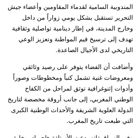
المندوبية السامية لقدماء المقاومين وأعضاء جيش
التحرير تستقبل بشكل يومي زواراً من داخل
وخارج المدينة، في إطار دينامية تواصلية وثقافية
تهدف إلى ترسيخ قيم المواطنة وتعزيز الوعي
التاريخي لدى الأجيال الصاعدة.
وأضافت أن الفضاء يتوفر على رصيد وثائقي
ومعروضات غنية تشمل كتباً ومخطوطات وصوراً
وأدوات إثنوغرافية توثق لمراحل من الكفاح
الوطني المغربي، إلى جانب أروقة مخصصة لتاريخ
الدولة العلوية الشريفة والأحداث الوطنية الكبرى
التي طبعت تاريخ المغرب.
وفي السياق ذاته، دعت الأستاذة هاجر اد بوخليق