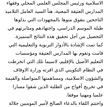
الاسلامية ورئيس المجلس العلمي المحلي وفقهاء
المدارس العتيقة المعنية، هنأ السيد العامل التلاميذ
الناجحين بتفوق منوها بالمجهودات التي بذلوها
طيلة الموسم الدراسي، واجتهادهم ومثابرتهم في
التحصيل من أجل تحقيق هذه النتائج المتميزة.
كما تمت الإشادة بالأدوار التربوية والتعليمية التي
قامت وتقوم بها المدارس العتيقة ومؤسسات
التعليم الأصيل بالإقليم، لاسيما تلك التي انخرطت
في النظام التكويني الذي اقرته وزارة الاوقاف
والشؤون الاسلامية، ومساهمتها المتواصلة والقيمة
في تخريج أفواج من الطلبة الذين شقوا مسارا
علميا ومهنيا موفقا.
واختتم اللقاء بالدعاء الصالح لأمير المومنين جلالة