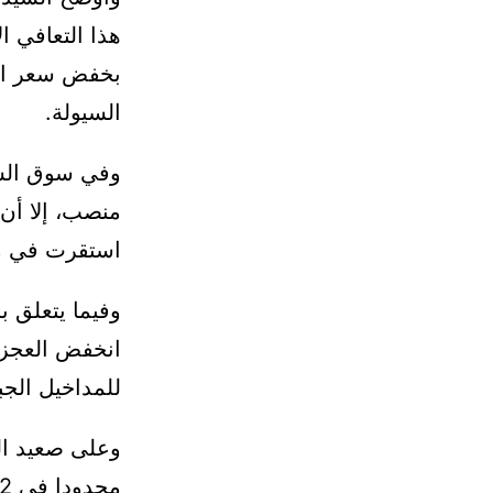
هذا التعافي ا
بخفض سعر الف
السيولة.
منصب، إلا أن 
استقرت في معدل 13,3 
وفيما يتعلق ب
للمداخيل الجبا
وعلى صعيد ال