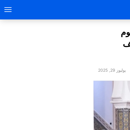
وم
يف
يوليوز 29, 2025