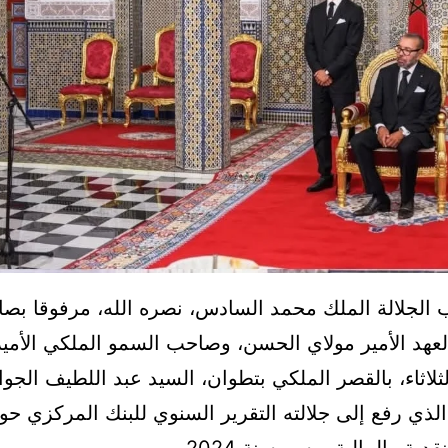
الجلالة الملك محمد السادس، نصره الله، مرفوقا بص
عهد الأمير مولاي الحسن، وصاحب السمو الملكي الأمير
لثلاثاء، بالقصر الملكي بتطوان، السيد عبد اللطيف الجو
لذي رفع إلى جلالته التقرير السنوي للبنك المركزي حو
قدية والمالية برسم سنة 2024.