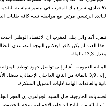
لاقتصادي، شرع بنك المغرب في تيسير سياسته النقدية،
ائدة الرئيسي مرتين مع مواصلة تلبية كافة طلبات الب
هذا العدد لم يكن كافيا ليعكس التوجه التصاعدي للبطال
بالمائة.
المالية العمومية، أشار إلى تواصل جهود توطيد الميزاني
انخفض العجز إلى 3,9 بالمائة من الناتج الداخلي الإجمالي، بفضل ال
ئية والعائدات الهامة لآليات التمويل المبتكرة.
حسابات الخارجية، قال السيد الجواهري إن العجز الج
محدودا في 1,2 بالمائة من الناتج الداخلي الإجمالي، نتيجة بالخصو