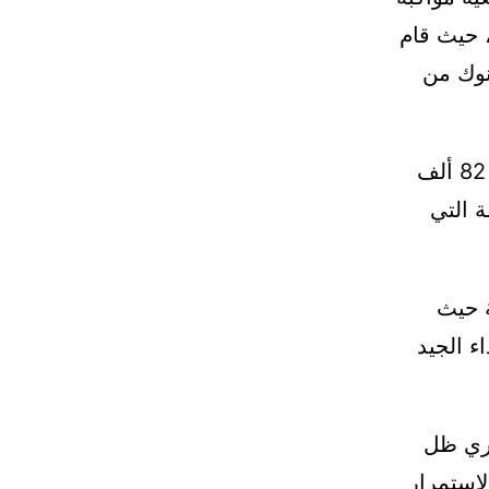
 حيث قام
نوك من
وفي سوق الشغل، أكد والي بنك المغرب أن الاقتصاد الوطني أحدث 82 ألف
ة التي
ة حيث
أداء الجيد
اري ظل
ص لاستمرار