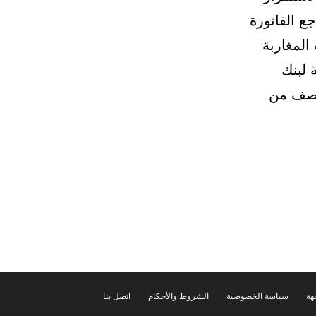
ع الفاتورة
المغاربة
 لبنك
ي ما يعادل قرابة 5 أشهر ونصف من
هة
سياسة الخصوصية
الشروط والأحكام
اتصل بنا