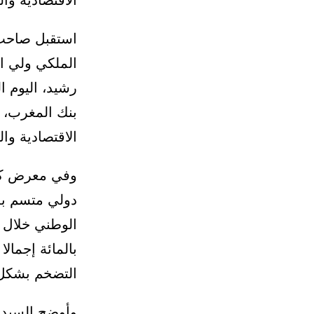
استقبل صاحب 
الملكي ولي ال
رشيد، اليوم ا
بنك المغرب، ا
الاقتصادية والن
وفي معرض كلم
دولي متسم بم
التضخم بشكل كبير
وأوضح السيد ا