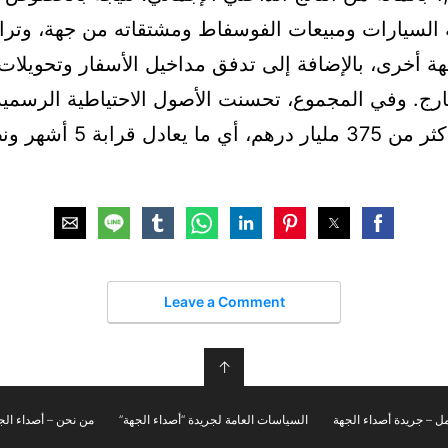
 السيارات ومبيعات الفوسفاط ومشتقاته من جهة، وتراج
ة أخرى، بالإضافة إلى تدفق مداخيل الأسفار وتحويلات 
ارج. وفي المجموع، تحسنت الأصول الاحتياطية الرسمية
المغرب إلى أكثر من 375 مليار درهم، أ
Leave a Comment
↑
ل – جريدة أصداء الجهة
السياسات العامة لجريدة “أصداء الجهة”
من نحن – أصداء الج