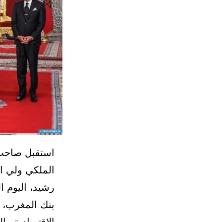
استقبل صاحب 
الملكي ولي ال
رشيد، اليوم ا
بنك المغرب، ا
الاقتصادية والن