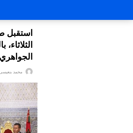
استقبل صا
الثلاثاء، 
الجواهري،
محمد بنعيسى