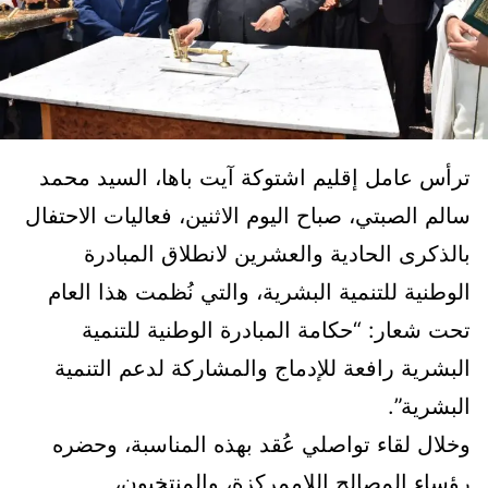
ترأس عامل إقليم اشتوكة آيت باها، السيد محمد
سالم الصبتي، صباح اليوم الاثنين، فعاليات الاحتفال
بالذكرى الحادية والعشرين لانطلاق المبادرة
الوطنية للتنمية البشرية، والتي نُظمت هذا العام
تحت شعار: “حكامة المبادرة الوطنية للتنمية
البشرية رافعة للإدماج والمشاركة لدعم التنمية
البشرية”.
وخلال لقاء تواصلي عُقد بهذه المناسبة، وحضره
رؤساء المصالح اللاممركزة، والمنتخبون،