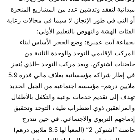
ميدانية لتفقد وتدشين عدد من المشاريع المنجزة
أو التي في طور الإنجاز، لا سيما في مجالات رعاية
الفئات الهشة والنهوض بالتعليم الأولي:
بجماعة آيت عميرة: وضع الحجر الأساس لبناء
المركب الإقليمي للتوحد والوحدة الثانية من
حاضنات اشتوكن. ويعد مركب التوحد –الذي يُنجز
في إطار شراكة مؤسساتية بغلاف مالي قدره 5.9
ملايين درهم– مؤسسة اجتماعية من الجيل الجديد
تهدف إلى تقديم خدمات نوعية والتكفل بالأطفال
والمراهقين ذوي اضطراب طيف التوحد وتحقيق
إدماجهم التربوي والاجتماعي. في حين تندرج
حاضنة “اشتوكن 2” (المعبأ لها 8.5 ملايين درهم)