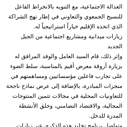
العدالة الاجتماعية، مع التنويه بالانخراط الفاعل
للنسيج الجمعوي والتعاوني في إطار نهج الشراكة
الذي اتخذه الإقليم خياراً استراتيجياً له.
زيارات ميدانية ومشاريع اجتماعية من الجيل
الجديد
وإثر ذلك، قام السيد العامل والوفد المرافق له
بزيارة أروقة معرض أقيم بالمناسبة، سلط الضوء
على تجارب فاعلين مؤسساتيين ومساهمتهم في
منجزات المبادرة، بالإضافة إلى عرض نماذج ناجحة
للتعاونيات المحلية في مجالات تثمين المنتوجات
المجالية، والاقتصاد التضامني، وخلق الأنشطة
المدرة للدخل.
وتواصل برنامج تخليد هذه الذكرى عبر زيارات