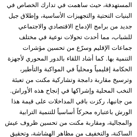
المستهدفة، حيث ساهمت في تدارك الخصاص في
البنيات التحتية والتجهيزات الأساسية، وإطلاق جيل
جديد من برامج الإدماج الاقتصادي والاجتماعي
للشباب، مما أحدث تحولات نوعية في مختلف
جماعات الإقليم وسرّع من تحسين مؤشرات
التنمية بها. كما أشاد اللقاء بالدور المحوري لأجهزة
الحكامة إقليمياً ومحلياً في المواكبة والتأطير،
وترسيخ مقاربة دامجة وتشاركية مكنت من تعبئة
النخب المحلية وإشراكها في إنجاح هذه الأوراش.
من جانبها، ركزت باقي المداخلات على قيمة هذا
الورش باعتباره محركاً أساسياً للتنمية الترابية
والمجالية، ومقاربة مكنت من تحسين ظروف عيش
الساكنة، والتخفيف من مظاهر الهشاشة، وتحقيق