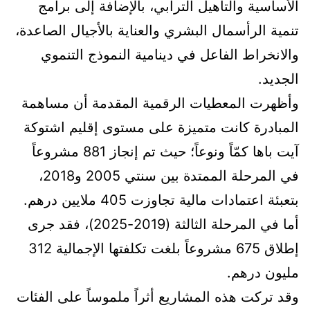
الأساسية والتأهيل الترابي، بالإضافة إلى برامج
تنمية الرأسمال البشري والعناية بالأجيال الصاعدة،
والانخراط الفاعل في دينامية النموذج التنموي
الجديد.
وأظهرت المعطيات الرقمية المقدمة أن مساهمة
المبادرة كانت متميزة على مستوى إقليم اشتوكة
آيت باها كمّاً ونوعاً؛ حيث تم إنجاز 881 مشروعاً
في المرحلة الممتدة بين سنتي 2005 و2018،
بتعبئة اعتمادات مالية تجاوزت 405 ملايين درهم.
أما في المرحلة الثالثة (2019-2025)، فقد جرى
إطلاق 675 مشروعاً بلغت تكلفتها الإجمالية 312
مليون درهم.
وقد تركت هذه المشاريع أثراً ملموساً على الفئات