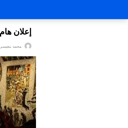
إعلان هام 
محمد بنعيسى