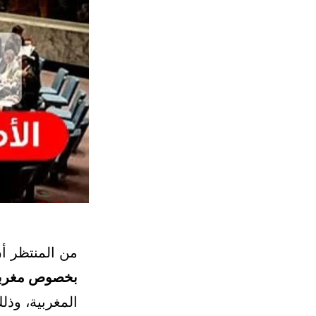
من المنتظر أن
بخصوص مغربي
المغربية، وذل