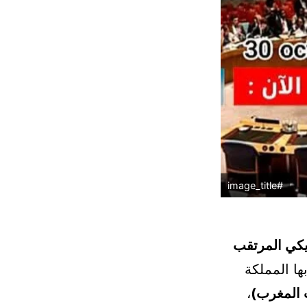
#image_title
يكي المرتقب
ا المملكة
،