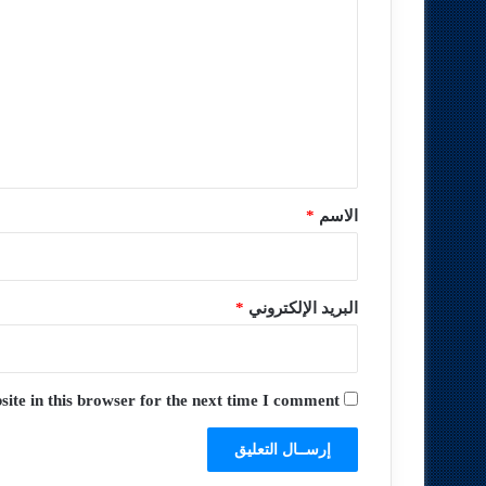
ل
ت
ع
ل
ي
ق
*
الاسم
*
البريد الإلكتروني
*
te in this browser for the next time I comment.