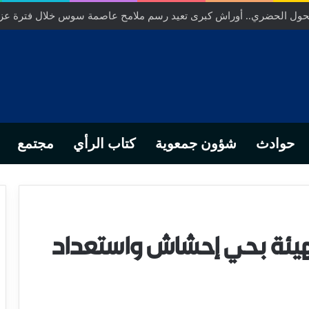
لتحول الحضري.. أوراش كبرى تعيد رسم ملامح عاصمة سوس خلال فترة عز
حوادث
شؤون جمعوية
كتاب الرأي
مجتمع
تهيئة بحي إحشاش واستعداد