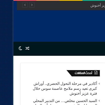
يز أخنوش
Switch skin
Random Article
أحدث المقالات
أكادير في مرحلة التحول الحضري.. أوراش
كبرى تعيد رسم ملامح عاصمة سوس خلال
فترة عزيز أخنوش
السيد الحسين مخلص… من التدبير المحلي