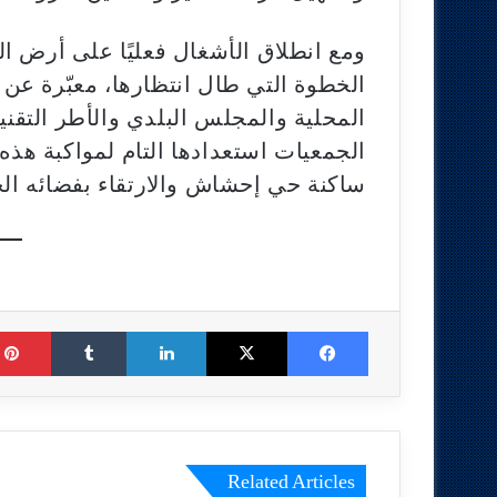
ومع انطلاق الأشغال فعليًا على أرض ال
الخطوة التي طال انتظارها، معبّرة عن
المحلية والمجلس البلدي والأطر التقن
الجمعيات استعدادها التام لمواكبة هذ
ساكنة حي إحشاش والارتقاء بفضائه ا
Tumblr
LinkedIn
X
Facebook
Related Articles