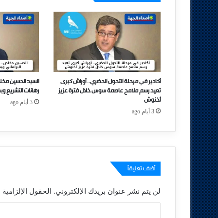
أكادير في مرحلة التحول الحضري.. أوراش كبرى
السيد الحسين مخل
تعيد رسم ملامح عاصمة سوس خلال فترة عزيز
رهانات التشريع وب
أخنوش
3 أيام ago
3 أيام ago
أضف تعليقاً
لن يتم نشر عنوان بريدك الإلكتروني.
الحقول الإلزامية م
ا