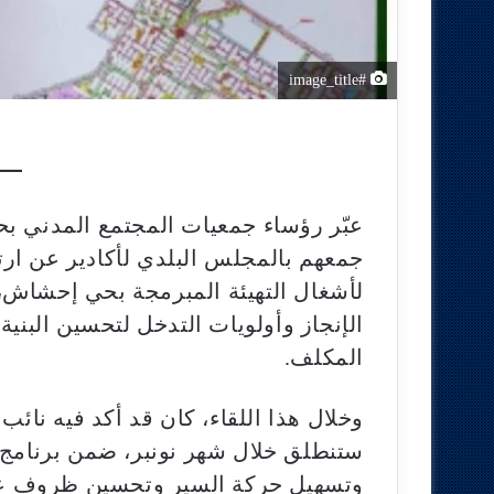
#image_title
عبّر رؤساء جمعيات المجتمع المدني 
جمعهم بالمجلس البلدي لأكادير عن ارت
لأشغال التهيئة المبرمجة بحي إحشاش، و
الإنجاز وأولويات التدخل لتحسين البني
المكلف.
وخلال هذا اللقاء، كان قد أكد فيه نائ
ستنطلق خلال شهر نونبر، ضمن برنامج 
وتسهيل حركة السير وتحسين ظروف ع