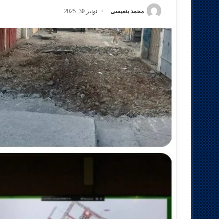
محمد بنعيسى
نونبر 30, 2025