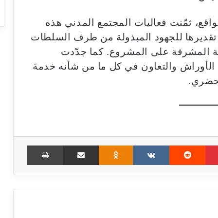
واقع، ثمّنت فعاليات المجتمع المدني هذه
 تقديرها للجهود المبذولة من طرف السلطات
ية المشرفة على المشروع. كما جدّدت
ه الأوراش والتعاون في كل ما من شأنه خدمة
لحضري.
Print
Share via Email
Odnoklassniki
VKontakte
Reddit
Pinterest