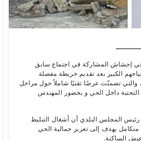
بحي إحشاش المشاركة في اجتماع سابق
ياحهم الكبير بعد تقديم خريطة مفصلة
التي تضمنّت عرضًا تقنيًا شاملاً حول مراحل
ة التحتية داخل الحي و بحضور المهندس
ب رئيس المجلس البلدي أن أشغال التبليط
متكامل يهدف إلى تعزيز جمالية الحي
يش الساكنة.