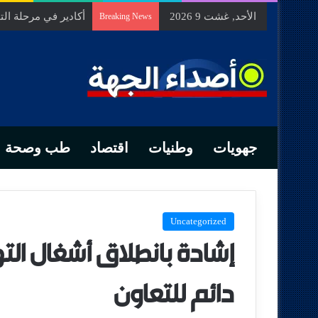
الأحد, غشت 9 2026
أكادير في مرحلة ا
Breaking News
جهويات
وطنيات
اقتصاد
طب وصحة
Uncategorized
إشادة بانطلاق أشغال ال
دائم للتعاون