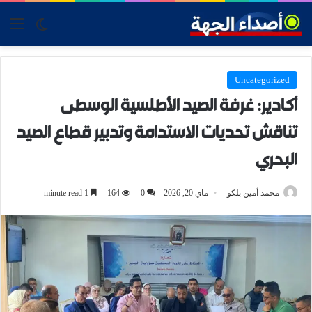
tch skin
nu
Uncategorized
أكادير: غرفة الصيد الأطلسية الوسطى
تناقش تحديات الاستدامة وتدبير قطاع الصيد
البحري
محمد أمين بلكو
ماي 20, 2026
0
164
1 minute read