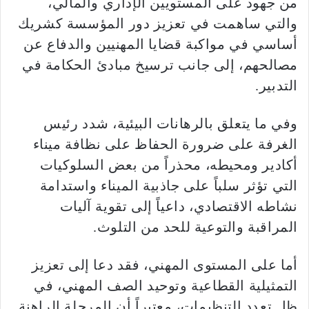
من جهود على المستويين الإداري والمالي،
والتي ساهمت في تعزيز دور المؤسسة كشريك
أساسي في مواكبة قضايا المهنيين والدفاع عن
مصالحهم، إلى جانب ترسيخ مبادئ الحكامة في
التدبير.
وفي ما يتعلق بالرهانات البيئية، شدد رئيس
الغرفة على ضرورة الحفاظ على نظافة ميناء
أكادير ومحيطه، محذراً من بعض السلوكيات
التي تؤثر سلباً على جاذبية الميناء واستدامة
نشاطه الاقتصادي، داعياً إلى تقوية آليات
المراقبة والتوعية للحد من التلوث.
أما على المستوى المهني، فقد دعا إلى تعزيز
التمثيلية القطاعية وتوحيد الصف المهني، في
ظل تعدد التنظيمات، معتبراً أن المرحلة الراهنة