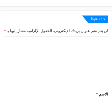
أضف تعليقاً
لن يتم نشر عنوان بريدك الإلكتروني.
الحقول الإلزامية مشار إليها بـ
*
ا
ل
ت
ع
ل
ي
ق
*
الاسم
*