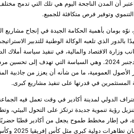
تبر أن المدن الناجحة اليوم هي تلك التي تدمج مختلف
التنموي وتوفير فرص متكافئة للجميع.
نوّه بومان بأهمية الحكامة الجيدة في إنجاح مشاريع البن
ًا بالدور الذي تلعبه الوكالة الوطنية للتدبير الاسترات
انب وزارة الاقتصاد والمالية، في تنفيذ سياسة أملاك الد
اعتمادها في دجنبر 2024. وهي السياسة التي تهدف إلى تحسين م
 الأصول العمومية، ما من شأنه أن يعزز من جاذبية المق
 المستثمرين في قدرتها على تنفيذ مشاريع كبرى.
عتراف الدولي لمدينة أكادير في وقت تعمل فيه الجماعة 
نزيل رؤية تنموية جديدة ترتكز على التحول البيئي، وت
، في إطار مخطط طموح يجعل من أكادير قطبًا حضريًا 
في أفق احتضان تظاهرات دولية 