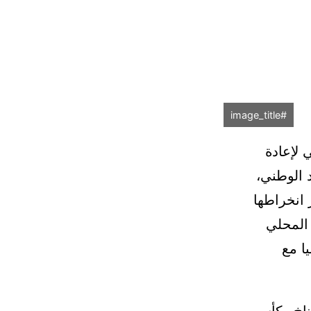
#image_title
 لإعادة
د الوطني،
 انخراطها
 المحلي
ا مع