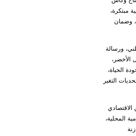
اخ وكأس
لية مبتكرة،
ء، وضمان
ني، ورسالة
ل الأخضر،
دة الحياة،
حديات التغير
 الاقتصادي
ة المحلية،
زنة