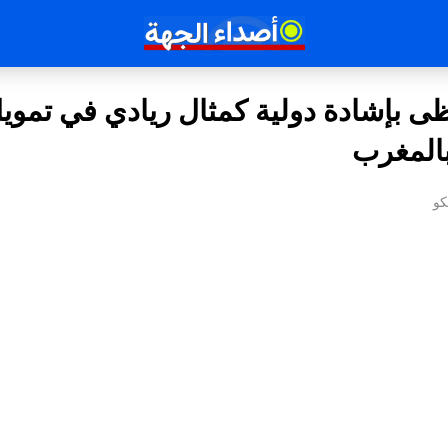
ظى بإشادة دولية كمثال ريادي في تمويل
المغرب
كو