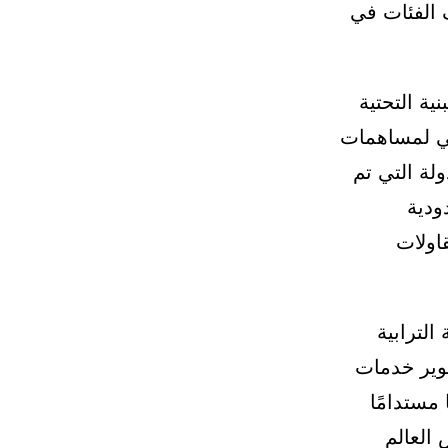
 الفئات في
ية التحتية
يجي لمساهمات
ولة التي تم
ردودية
اولات
الترابية
طوير خدمات
مستدامًا
كبرى مثل كأس إفريقيا 2025 وكأس العالم