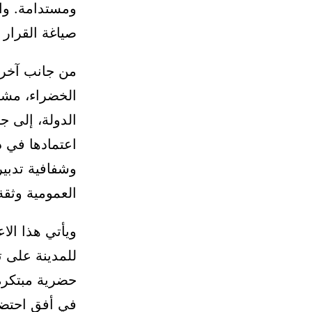
ومستدامة. واع
صياغة القرار 
من جانب آخر، 
الخضراء، مشيد
الدولة، إلى ج
وشفافية تدبير
العمومية وثقة
ويأتي هذا الا
للمدينة على ت
حضرية مبتكرة