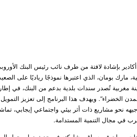
ادير بإشادة لافتة من طرف نائب رئيس البنك الأوروبي
ية، مارك بومان، الذي اعتبرها نموذجًا رياديًا على الصعي
نة مغربية تُصدر سندات بلدية بدعم من البنك، في إطار
مدن الخضراء”. ويهدف هذا البرنامج إلى تعزيز التمويل
يهه نحو مشاريع ذات أثر بيئي واجتماعي إيجابي، تماشي
رب في مجال التنمية المستدامة.