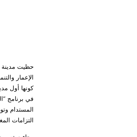
حظيت مدينة أك
الإعمار والتنم
كونها أول مدي
في برنامج “ال
المستدام وتوج
التزامات المغ