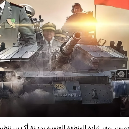
ميس بمقر قيادة المنطقة الجنوبية بمدينة أكادير، تنظي