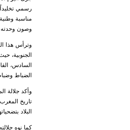
مناسبة وطنية
وصون وحدته ال
وترأس هذا ال
الجنوبية، حيث
السادس، القائ
الضباط وضباط
وأكد جلالة ال
تاريخ المغر
البلاد بتضحيات
كما نوه جلالت