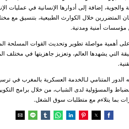
ة والجوية، إضافة إلى أدوارها الإنسانية في عمليات الإنقا
ان المتضررين خلال الكوارث الطبيعية، بتنسيق مع مخت
 مؤسسات أمنية ومدنية.
لى أهمية مواصلة تطوير وتحديث القوات المسلحة المل
يقة التي يشهدها العالم، وتعزيز جاهزيتها في مختلف ال
قنية.
ته الدور المتنامي لـالخدمة العسكرية بالمغرب في ترسي
نضباط والمسؤولية لدى الشباب، من خلال برامج التكوين
رات بما يتلاءم مع متطلبات سوق الشغل.