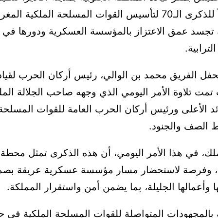
رسمي تخليداً للذكرى الـ70 لتأسيس القوات المسلحة الملكية ال
 تجسد عمق الاعتزاز بالمؤسسة العسكرية ودورها في 
ترابية.
حفل الفريق محمد بن الوالي، رئيس أركان الحرب لقياد
 تمت تلاوة الأمر اليومي الذي وجهه صاحب الجلالة ال
د الأعلى ورئيس أركان الحرب العامة للقوات المسلحة 
 الصف والجنود.
ملك، في هذا الأمر اليومي، أن هذه الذكرى تمثل محطة
ب، وفرصة لاستحضار مسار مؤسسة عسكرية عريقة بصم
ها وأعمالها الجليلة، بما يضمن أمن واستقرار المملكة.
ه بالمجهودات المتواصلة للقوات المسلحة الملكية في ح