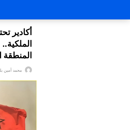
الملكية..
المنطقة ا
محمد أمين بل