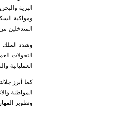
البرية والبحري
ومواكبة السك
المتدخلين من
وشدد الملك ع
التحولات العم
العملياتية والت
كما أبرز جلال
المواطنة والا
وتطوير المها