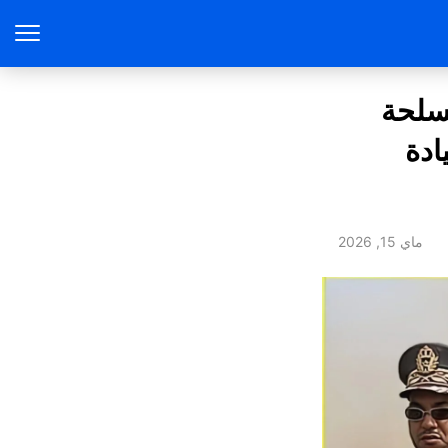
ات المسلحة
ادة
ماي 15, 2026