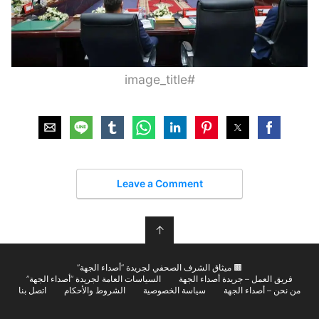
#image_title
Leave a Comment
↑
🟫 ميثاق الشرف الصحفي لجريدة “أصداء الجهة”
فريق العمل – جريدة أصداء الجهة
السياسات العامة لجريدة “أصداء الجهة”
من نحن – أصداء الجهة
سياسة الخصوصية
الشروط والأحكام
اتصل بنا