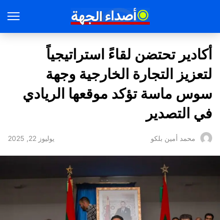
أكادير تحتضن لقاءً استراتيجياً
لتعزيز التجارة الخارجية وجهة
سوس ماسة تؤكد موقعها الريادي
في التصدير
يوليوز 22, 2025
محمد أمين بلكو