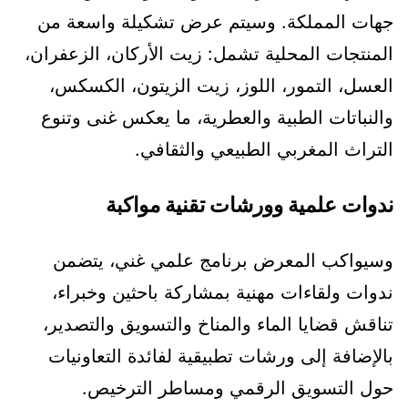
جهات المملكة. وسيتم عرض تشكيلة واسعة من
المنتجات المحلية تشمل: زيت الأركان، الزعفران،
العسل، التمور، اللوز، زيت الزيتون، الكسكس،
والنباتات الطبية والعطرية، ما يعكس غنى وتنوع
التراث المغربي الطبيعي والثقافي.
ندوات علمية وورشات تقنية مواكبة
وسيواكب المعرض برنامج علمي غني، يتضمن
ندوات ولقاءات مهنية بمشاركة باحثين وخبراء،
تناقش قضايا الماء والمناخ والتسويق والتصدير،
بالإضافة إلى ورشات تطبيقية لفائدة التعاونيات
حول التسويق الرقمي ومساطر الترخيص.