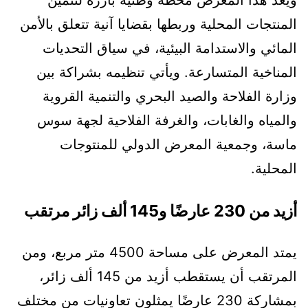
ويُعد هذا المعرض محطة وطنية بارزة لتثمين
المنتجات المحلية وربطها بقضايا آنية تتعلق بالأمن
المائي والاستدامة البيئية، في سياق التحديات
المناخية المتسارعة. ويأتي تنظيمه بشراكة بين
وزارة الفلاحة والصيد البحري والتنمية القروية
والمياه والغابات، والغرفة الفلاحية لجهة سوس
ماسة، وجمعية المعرض الدولي للمنتوجات
المحلية.
أزيد من 230 عارضًا و145 ألف زائر مرتقب
يمتد المعرض على مساحة 4500 متر مربع، ومن
المرتقب أن يستقطب أزيد من 145 ألف زائر،
بمشاركة 230 عارضًا يمثلون تعاونيات من مختلف