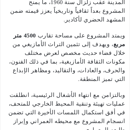
المدينة عقب زلزال سنة 1960، ما يمنح
المشروع بعداً ثقافياً وتاريخياً يعزز قيمته ضمن
المشهد الحضري لأكادير.
ويمتد المشروع على مساحة تقارب
4500 متر
مربع
، ويهدف إلى تثمين التراث الأمازيغي من
خلال فضاء حديث مخصص لعرض مختلف
مكونات الثقافة الأمازيغية، بما في ذلك الفنون،
والحرف، والعادات، والتقاليد، ومظاهر الإبداع
التي تميز المنطقة.
وبالتزامن مع انتهاء الأشغال الرئيسية، انطلقت
عمليات تهيئة وتنقية المحيط الخارجي للمتحف،
في أفق استكمال اللمسات الأخيرة التي تضمن
انسجام المشروع مع محيطه العمراني وإبراز
طابعه المعماري.