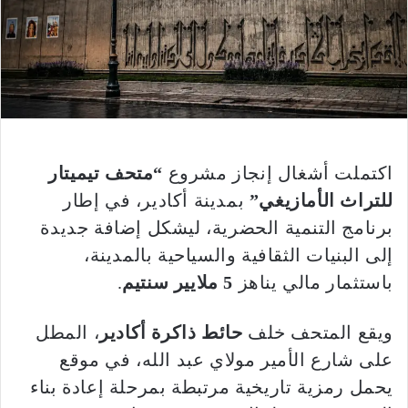
اكتملت أشغال إنجاز مشروع
“متحف تيميتار
للتراث الأمازيغي”
بمدينة أكادير، في إطار
برنامج التنمية الحضرية، ليشكل إضافة جديدة
إلى البنيات الثقافية والسياحية بالمدينة،
باستثمار مالي يناهز
5 ملايير سنتيم
.
ويقع المتحف خلف
حائط ذاكرة أكادير
، المطل
على شارع الأمير مولاي عبد الله، في موقع
يحمل رمزية تاريخية مرتبطة بمرحلة إعادة بناء