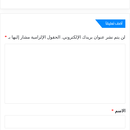
أضف تعليقاً
لن يتم نشر عنوان بريدك الإلكتروني.
الحقول الإلزامية مشار إليها بـ
*
ا
ل
ت
ع
ل
ي
ق
*
الاسم
*