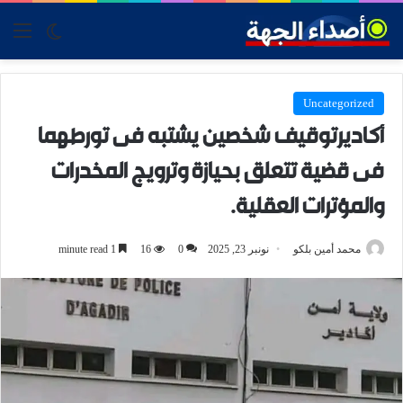
tch skin
nu
Uncategorized
أكاديرتوقيف شخصين يشتبه فى تورطهما
فى قضية تتعلق بحيازة وترويج المخدرات
والمؤترات العقلية.
محمد أمين بلكو
نونبر 23, 2025
0
16
1 minute read