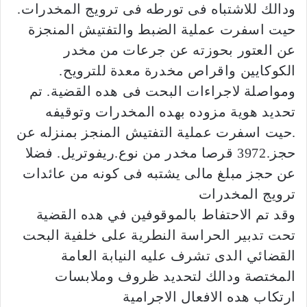
ودالك للاشتباه فى تورطه فى ترويج المخدرات.
حيت اسفرت عملية الضبط والتفتيش المنجزة
عن العتور بحوزته عن جرعات من مخدر
الكوكايين واقراص مخدرة معدة للترويح.
ومواصلة لاجراءات البحت فى هده القضية. تم
تحديد هوية مزوده بهده المخدرات وتوقيفه
.حيت اسفرت عملية التفتيش المنجز بمنزله عن
حجز.3972 قرصا مخدر من نوع.ريفوتريل. فضلا
عن حجز مبلغ مالى يشتبه فى كونه من عائدات
ترويج المخدرات
وقد تم الاحتفاط بالموقوفين في هده القضية
تحت تدبير الحراسة النطرية على خلفية البحت
القضائي الدى تشرف عليه النيابة العامة
المختصة ودالك لتحديد ظروف وملابسات
ارتكاب هده الافعال الاجرامية