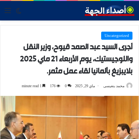
tch skin
nu
Uncategorized
أجرى السيد عبد الصمد قيوح، وزير النقل
واللوجيستيك، يوم الأربعاء 21 ماي 2025
بلايبزيغ بألمانيا لقاء عمل مثمر.
محمد بنعيسى
ماي 29, 2025
0
176
1 minute read